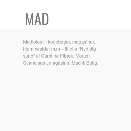
MAD
Madfotos til kogebøger, magasiner,
hjemmesider m.m – til bl.a “Nyd dig
sund” af Caroline Fibæk, Morten
Svane samt magasinet Mad & Bolig.